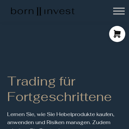
About us
Sign in
Sign up
Trading für
Fortgeschrittene
Lernen Sie, wie Sie Hebelprodukte kaufen,
anwenden und Risiken managen. Zudem